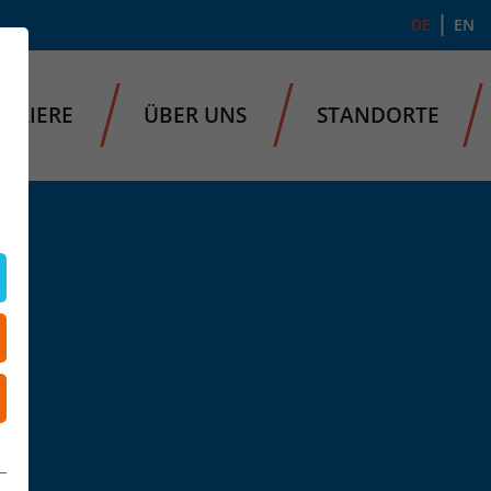
DE
EN
ARRIERE
ÜBER UNS
STANDORTE