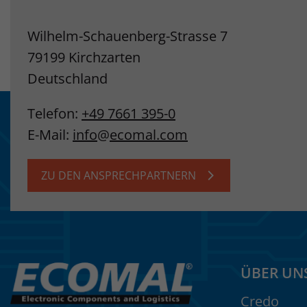
Wilhelm-Schauenberg-Strasse 7
79199 Kirchzarten
Deutschland
Telefon:
+49 7661 395-0
E-Mail:
info
@
ecomal.com
ZU DEN ANSPRECHPARTNERN
ÜBER UN
Credo