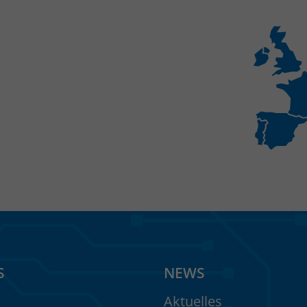
S
NEWS
Aktuelles