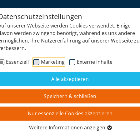
Datenschutzeinstellungen
Auf unserer Webseite werden Cookies verwendet. Einige
PRODUKTE
NEWS
K
davon werden zwingend benötigt, während es uns andere
ermöglichen, Ihre Nutzererfahrung auf unserer Webseite zu
verbessern.
Essenziell
Marketing
Externe Inhalte
S.M.B.H
Alle akzeptieren
Speichern & schließen
Nur essenzielle Cookies akzeptieren
Weitere Informationen anzeigen