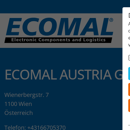
ECOMAL AUSTRIA GE
Wienerbergstr. 7
1100 Wien
Österreich
Telefon:
+43166705370