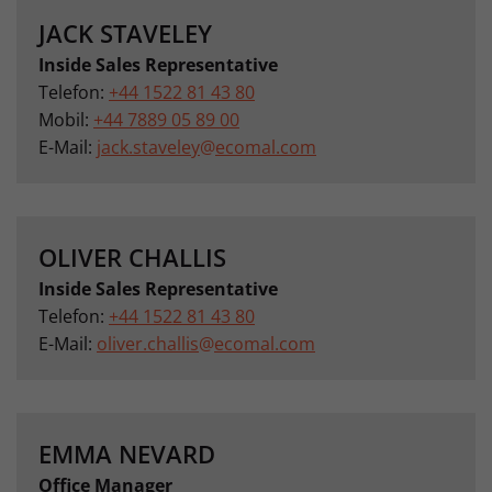
JACK STAVELEY
Inside Sales Representative
Telefon:
+44 1522 81 43 80
Mobil:
+44 7889 05 89 00
E-Mail:
jack.staveley
@
ecomal.com
OLIVER CHALLIS
Inside Sales Representative
Telefon:
+44 1522 81 43 80
E-Mail:
oliver.challis
@
ecomal.com
EMMA NEVARD
Office Manager