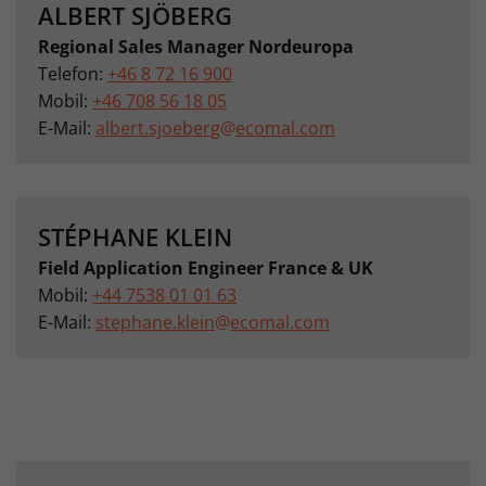
ALBERT SJÖBERG
Regional Sales Manager Nordeuropa
Telefon:
+46 8 72 16 900
Mobil:
+46 708 56 18 05
E-Mail:
albert.sjoeberg
@
ecomal.com
STÉPHANE KLEIN
Field Application Engineer France & UK
Mobil:
+44 7538 01 01 63
E-Mail:
stephane.klein
@
ecomal.com