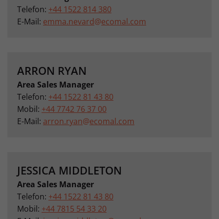
Telefon:
+44 1522 814 380
E-Mail:
emma.nevard
@
ecomal.com
ARRON RYAN
Area Sales Manager
Telefon:
+44 1522 81 43 80
Mobil:
+44 7742 76 37 00
E-Mail:
arron.ryan
@
ecomal.com
JESSICA MIDDLETON
Area Sales Manager
Telefon:
+44 1522 81 43 80
Mobil:
+44 7815 54 33 20